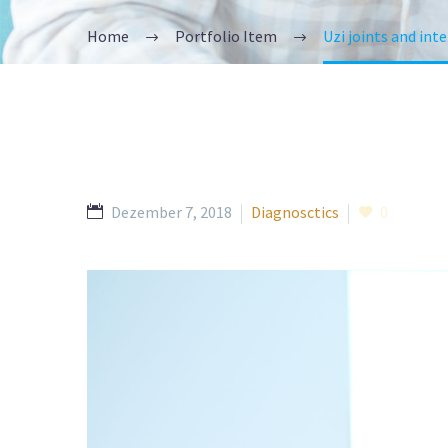
Home
Portfolio Item
Uzi joints and in
Dezember 7, 2018
Diagnosctics
0