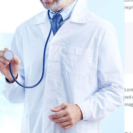
repr
Lore
sed 
mag