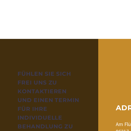
FÜHLEN SIE SICH
FREI UNS ZU
KONTAKTIEREN
UND EINEN TERMIN
AD
FÜR IHRE
INDIVIDUELLE
Am Flü
BEHANDLUNG ZU