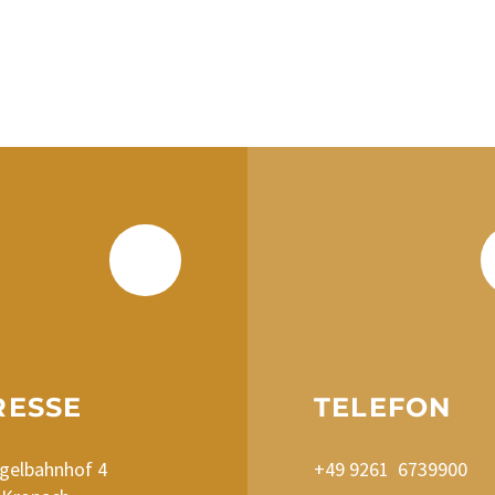
RESSE
TELEFON
gelbahnhof 4
+49 9261 6739900