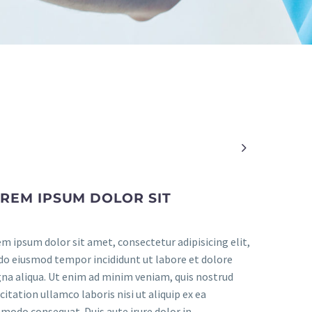

REM IPSUM DOLOR SIT
m ipsum dolor sit amet, consectetur adipisicing elit,
do eiusmod tempor incididunt ut labore et dolore
a aliqua. Ut enim ad minim veniam, quis nostrud
citation ullamco laboris nisi ut aliquip ex ea
odo consequat. Duis aute irure dolor in