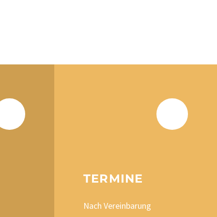
TERMINE
Nach Vereinbarung