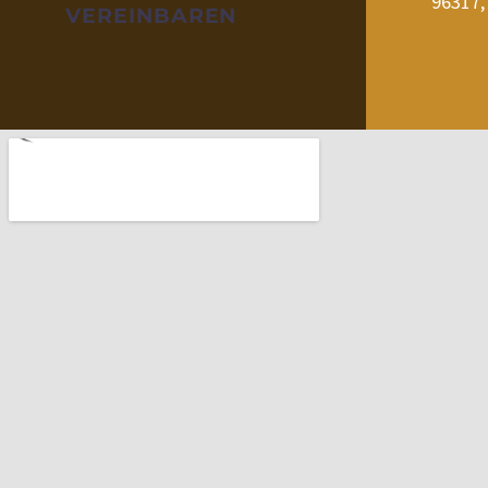
96317,
VEREINBAREN