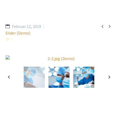


Februar 12, 2019
Slider (Demo)
0