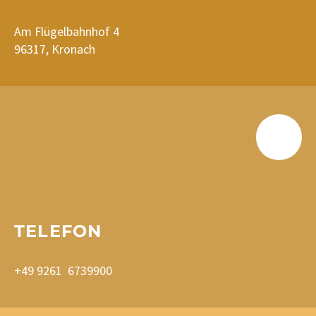
Am Flügelbahnhof 4
96317, Kronach
TELEFON
+49 9261 6739900