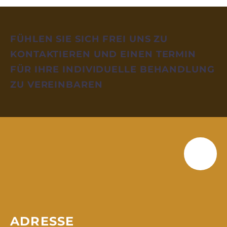
FÜHLEN SIE SICH FREI UNS ZU
KONTAKTIEREN UND EINEN TERMIN
FÜR IHRE INDIVIDUELLE BEHANDLUNG
ZU VEREINBAREN
ADRESSE